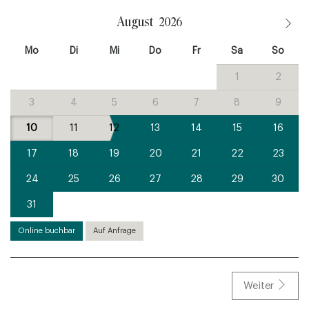
August
2026
Mo
Di
Mi
Do
Fr
Sa
So
1
2
3
4
5
6
7
8
9
10
11
12
13
14
15
16
17
18
19
20
21
22
23
24
25
26
27
28
29
30
31
Online buchbar
Auf Anfrage
Weiter